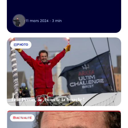
11 mars 2024 · 3 min
PHOTO
Éric Péron, 5e, boucle la boucle !
ACTUALITÉ