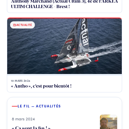
Anthony Marchand (Actual Ultim 3), 4e de l’ARKEA
ULTIM CHALLENGE - Brest !
ACTUALITÉ
10 MARS 2024
« Antho », c’est pour bientôt !
LE FIL — ACTUALITÉS
8 mars 2024
« Ça sent la fin ! »